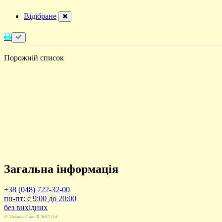
Відібране
Порожній список
Загальна інформація
+38 (048) 722-32-00
пн-пт: с 9:00 до 20:00
без вихідних
© Ницюк Сергій 2017-24