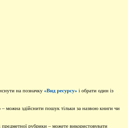
тиснути на позначку
«Вид ресурсу»
і обрати один із
о – можна здійснити пошук тільки за назвою книги чи
ні предметної рубрики – можете використовувати